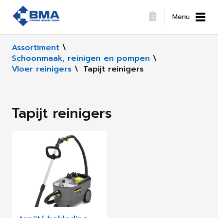
Menu
Assortiment
\
Schoonmaak, reinigen en pompen
\
Vloer reinigers
\
Tapijt reinigers
Tapijt reinigers