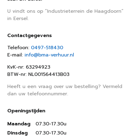
U vindt ons op “Industrieterrein de Haagdoorn”
in Eersel.
Contactgegevens
Telefoon:
0497-518430
E-mail:
info@bma-verhuur.nl
KvK-nr: 63294923
BTW-nr: NL001564413B03
Heeft u een vraag over uw bestelling? Vermeld
dan uw telefoonnummer.
Openingstijden
Maandag
07.30-17.30u
Dinsdag
07.30-17.30u