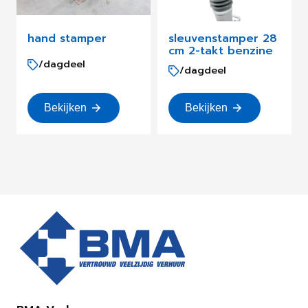
hand stamper
sleuvenstamper 28
cm 2-takt benzine
/dagdeel
/dagdeel
Bekijken
Bekijken