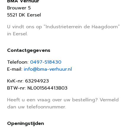
BMA Verhuur
Brouwer 5
5521 DK Eersel
U vindt ons op “Industrieterrein de Haagdoorn”
in Eersel.
Contactgegevens
Telefoon:
0497-518430
E-mail:
info@bma-verhuur.nl
KvK-nr: 63294923
BTW-nr: NL001564413B03
Heeft u een vraag over uw bestelling? Vermeld
dan uw telefoonnummer.
Openingstijden