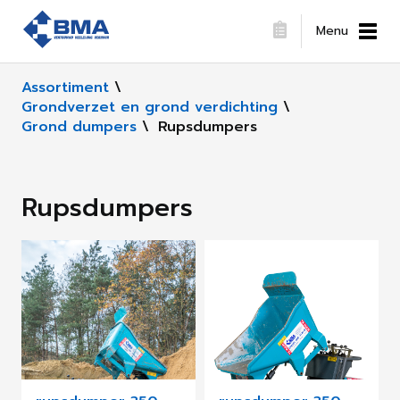
Menu
Assortiment
\
Grondverzet en grond verdichting
\
Grond dumpers
\
Rupsdumpers
Rupsdumpers