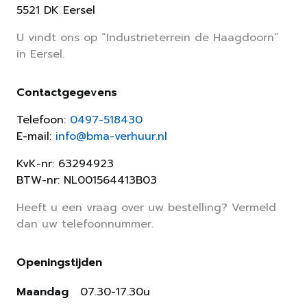
5521 DK Eersel
U vindt ons op “Industrieterrein de Haagdoorn”
in Eersel.
Contactgegevens
Telefoon:
0497-518430
E-mail:
info@bma-verhuur.nl
KvK-nr: 63294923
BTW-nr: NL001564413B03
Heeft u een vraag over uw bestelling? Vermeld
dan uw telefoonnummer.
Openingstijden
Maandag
07.30-17.30u