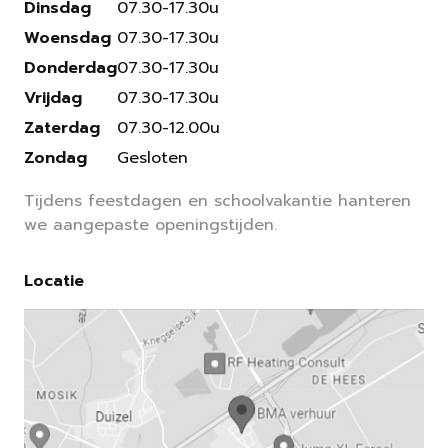
Dinsdag
07.30-17.30u
Woensdag
07.30-17.30u
Donderdag
07.30-17.30u
Vrijdag
07.30-17.30u
Zaterdag
07.30-12.00u
Zondag
Gesloten
Tijdens feestdagen en schoolvakantie hanteren
we aangepaste openingstijden.
Locatie