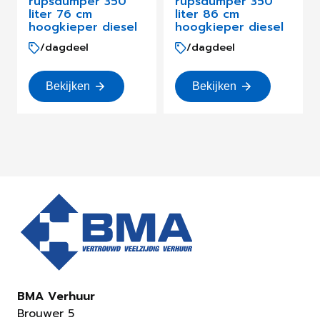
rupsdumper 350
rupsdumper 350
liter 76 cm
liter 86 cm
hoogkieper diesel
hoogkieper diesel
/dagdeel
/dagdeel
Bekijken
Bekijken
BMA Verhuur
Brouwer 5