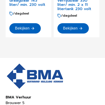
draagbaar 145
verrijdbaar 350
liter/ min. 230 volt
liter/ min. 2 x 11
litertank 230 volt
/dagdeel
/dagdeel
Bekijken
Bekijken
BMA Verhuur
Brouwer 5