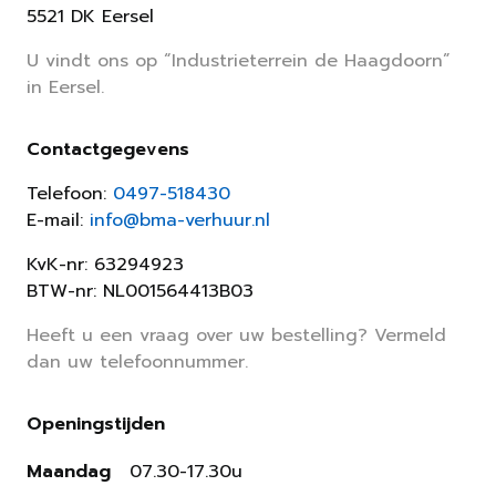
5521 DK Eersel
U vindt ons op “Industrieterrein de Haagdoorn”
in Eersel.
Contactgegevens
Telefoon:
0497-518430
E-mail:
info@bma-verhuur.nl
KvK-nr: 63294923
BTW-nr: NL001564413B03
Heeft u een vraag over uw bestelling? Vermeld
dan uw telefoonnummer.
Openingstijden
Maandag
07.30-17.30u