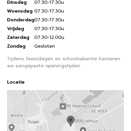
Dinsdag
07.30-17.30u
Woensdag
07.30-17.30u
Donderdag
07.30-17.30u
Vrijdag
07.30-17.30u
Zaterdag
07.30-12.00u
Zondag
Gesloten
Tijdens feestdagen en schoolvakantie hanteren
we aangepaste openingstijden.
Locatie