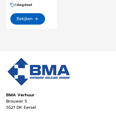
/dagdeel
Bekijken
BMA Verhuur
Brouwer 5
5521 DK Eersel