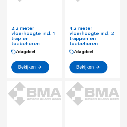
2,2 meter
4,2 meter
vloerhoogte incl. 1
vloerhoogte incl. 2
trap en
trappen en
toebehoren
toebehoren
/dagdeel
/dagdeel
Bekijken
Bekijken