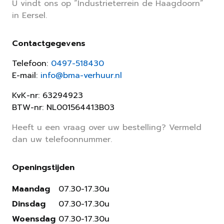
U vindt ons op “Industrieterrein de Haagdoorn”
in Eersel.
Contactgegevens
Telefoon:
0497-518430
E-mail:
info@bma-verhuur.nl
KvK-nr: 63294923
BTW-nr: NL001564413B03
Heeft u een vraag over uw bestelling? Vermeld
dan uw telefoonnummer.
Openingstijden
Maandag
07.30-17.30u
Dinsdag
07.30-17.30u
Woensdag
07.30-17.30u