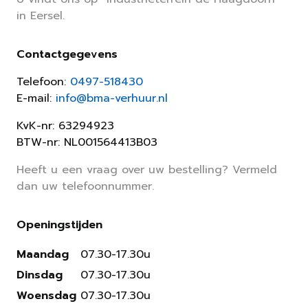
in Eersel.
Contactgegevens
Telefoon:
0497-518430
E-mail:
info@bma-verhuur.nl
KvK-nr: 63294923
BTW-nr: NL001564413B03
Heeft u een vraag over uw bestelling? Vermeld
dan uw telefoonnummer.
Openingstijden
Maandag
07.30-17.30u
Dinsdag
07.30-17.30u
Woensdag
07.30-17.30u