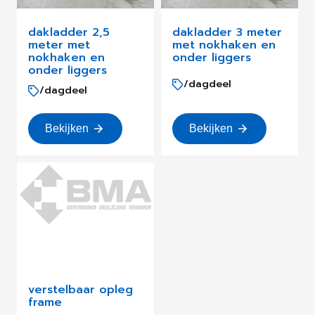
dakladder 2,5
dakladder 3 meter
meter met
met nokhaken en
nokhaken en
onder liggers
onder liggers
/dagdeel
/dagdeel
Bekijken
Bekijken
verstelbaar opleg
frame