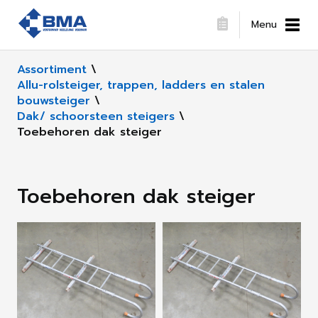
Menu
Assortiment
\
Allu-rolsteiger, trappen, ladders en stalen
bouwsteiger
\
Dak/ schoorsteen steigers
\
Toebehoren dak steiger
Toebehoren dak steiger