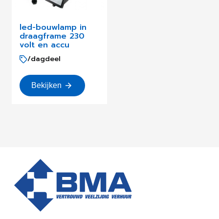
led-bouwlamp in
draagframe 230
volt en accu
/dagdeel
Bekijken