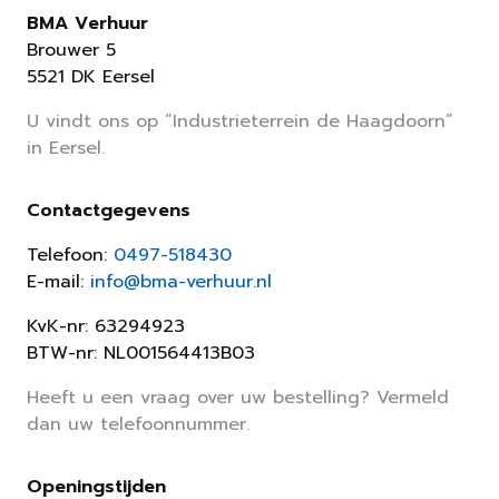
BMA Verhuur
Brouwer 5
5521 DK Eersel
U vindt ons op “Industrieterrein de Haagdoorn”
in Eersel.
Contactgegevens
Telefoon:
0497-518430
E-mail:
info@bma-verhuur.nl
KvK-nr: 63294923
BTW-nr: NL001564413B03
Heeft u een vraag over uw bestelling? Vermeld
dan uw telefoonnummer.
Openingstijden