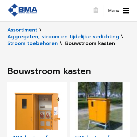
Menu
Assortiment
\
Aggregaten, stroom en tijdelijke verlichting
\
Stroom toebehoren
\
Bouwstroom kasten
Bouwstroom kasten