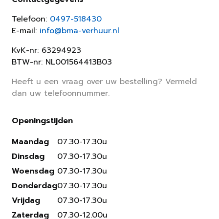
Telefoon:
0497-518430
E-mail:
info@bma-verhuur.nl
KvK-nr: 63294923
BTW-nr: NL001564413B03
Heeft u een vraag over uw bestelling? Vermeld
dan uw telefoonnummer.
Openingstijden
Maandag
07.30-17.30u
Dinsdag
07.30-17.30u
Woensdag
07.30-17.30u
Donderdag
07.30-17.30u
Vrijdag
07.30-17.30u
Zaterdag
07.30-12.00u