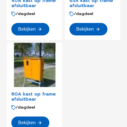
40A kast op frame
63A kast op frame
afsluitbaar
afsluitbaar
/dagdeel
/dagdeel
Bekijken
Bekijken
80A kast op frame
afsluitbaar
/dagdeel
Bekijken