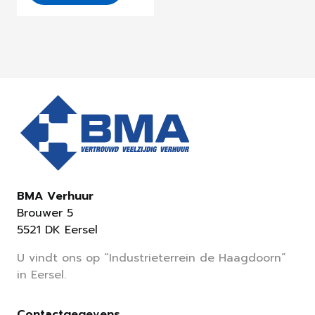
BMA Verhuur
Brouwer 5
5521 DK Eersel
U vindt ons op “Industrieterrein de Haagdoorn”
in Eersel.
Contactgegevens