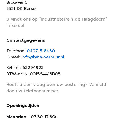
Brouwer 5
5521 DK Eersel
U vindt ons op “Industrieterrein de Haagdoorn”
in Eersel.
Contactgegevens
Telefoon:
0497-518430
E-mail:
info@bma-verhuur.nl
KvK-nr: 63294923
BTW-nr: NL001564413B03
Heeft u een vraag over uw bestelling? Vermeld
dan uw telefoonnummer.
Openingstijden
Maandag
07.30-17.30u