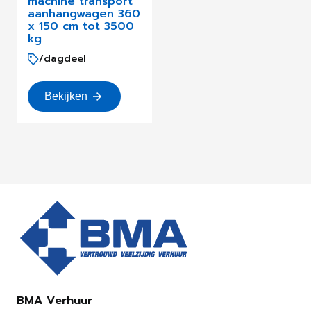
machine transport
aanhangwagen 360
x 150 cm tot 3500
kg
/dagdeel
Bekijken
BMA Verhuur