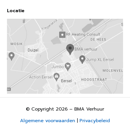
Locatie
© Copyright 2026 – BMA Verhuur
Algemene voorwaarden
|
Privacybeleid