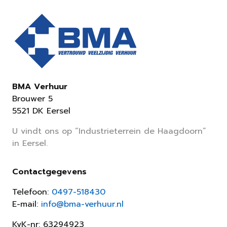
BMA Verhuur
Brouwer 5
5521 DK Eersel
U vindt ons op “Industrieterrein de Haagdoorn”
in Eersel.
Contactgegevens
Telefoon:
0497-518430
E-mail:
info@bma-verhuur.nl
KvK-nr: 63294923