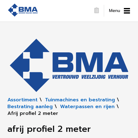
Menu
Assortiment
\
Tuinmachines en bestrating
\
Bestrating aanleg
\
Waterpassen en rijen
\
Afrij profiel 2 meter
afrij profiel 2 meter