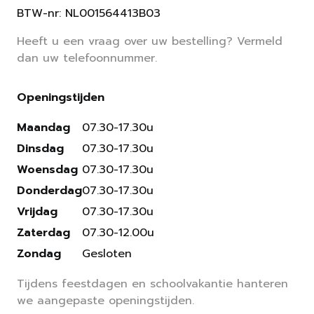
BTW-nr: NL001564413B03
Heeft u een vraag over uw bestelling? Vermeld
dan uw telefoonnummer.
Openingstijden
Maandag
07.30-17.30u
Dinsdag
07.30-17.30u
Woensdag
07.30-17.30u
Donderdag
07.30-17.30u
Vrijdag
07.30-17.30u
Zaterdag
07.30-12.00u
Zondag
Gesloten
Tijdens feestdagen en schoolvakantie hanteren
we aangepaste openingstijden.