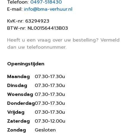
Telefoon:
0497-518430
E-mail:
info@bma-verhuur.nl
KvK-nr: 63294923
BTW-nr: NL001564413B03
Heeft u een vraag over uw bestelling? Vermeld
dan uw telefoonnummer.
Openingstijden
Maandag
07.30-17.30u
Dinsdag
07.30-17.30u
Woensdag
07.30-17.30u
Donderdag
07.30-17.30u
Vrijdag
07.30-17.30u
Zaterdag
07.30-12.00u
Zondag
Gesloten