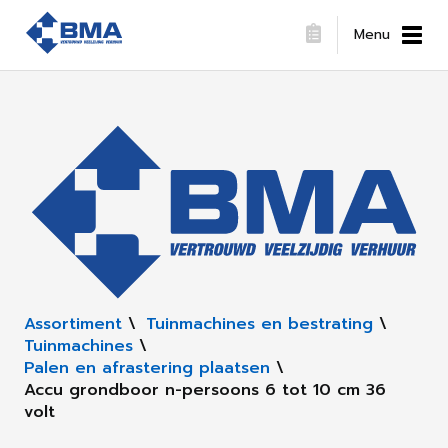
Menu
Assortiment
\
Tuinmachines en bestrating
\
Tuinmachines
\
Palen en afrastering plaatsen
\
Accu grondboor n-persoons 6 tot 10 cm 36
volt