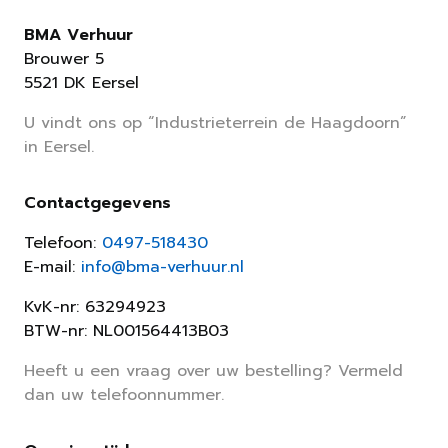
BMA Verhuur
Brouwer 5
5521 DK Eersel
U vindt ons op “Industrieterrein de Haagdoorn”
in Eersel.
Contactgegevens
Telefoon:
0497-518430
E-mail:
info@bma-verhuur.nl
KvK-nr: 63294923
BTW-nr: NL001564413B03
Heeft u een vraag over uw bestelling? Vermeld
dan uw telefoonnummer.