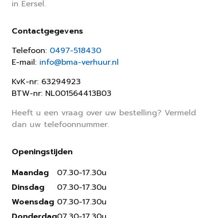
in Eersel.
Contactgegevens
Telefoon:
0497-518430
E-mail:
info@bma-verhuur.nl
KvK-nr: 63294923
BTW-nr: NL001564413B03
Heeft u een vraag over uw bestelling? Vermeld
dan uw telefoonnummer.
Openingstijden
Maandag
07.30-17.30u
Dinsdag
07.30-17.30u
Woensdag
07.30-17.30u
Donderdag
07.30-17.30u