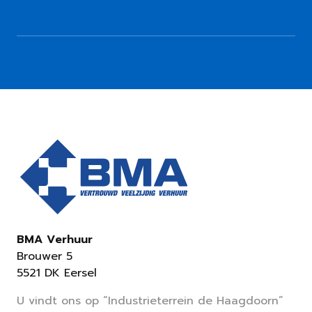
BMA Verhuur
Brouwer 5
5521 DK Eersel
U vindt ons op “Industrieterrein de Haagdoorn”