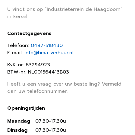
U vindt ons op “Industrieterrein de Haagdoorn”
in Eersel.
Contactgegevens
Telefoon:
0497-518430
E-mail:
info@bma-verhuur.nl
KvK-nr: 63294923
BTW-nr: NL001564413B03
Heeft u een vraag over uw bestelling? Vermeld
dan uw telefoonnummer.
Openingstijden
Maandag
07.30-17.30u
Dinsdag
07.30-17.30u