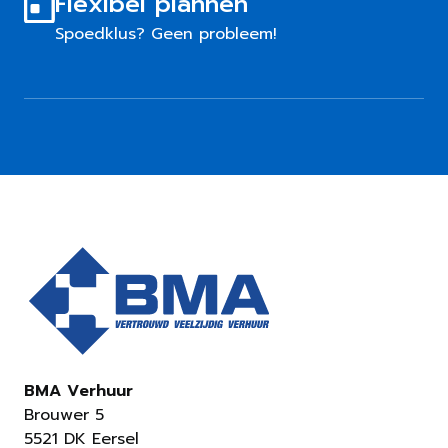
Flexibel plannen
Spoedklus? Geen probleem!
BMA Verhuur
Brouwer 5
5521 DK Eersel