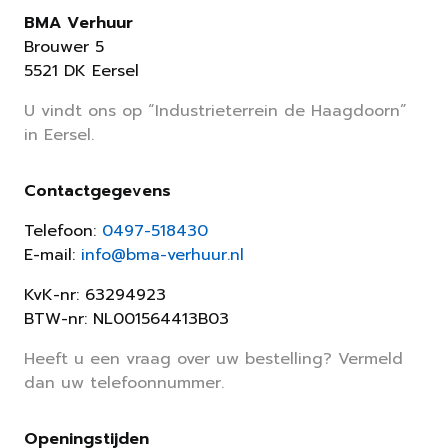
BMA Verhuur
Brouwer 5
5521 DK Eersel
U vindt ons op “Industrieterrein de Haagdoorn”
in Eersel.
Contactgegevens
Telefoon:
0497-518430
E-mail:
info@bma-verhuur.nl
KvK-nr: 63294923
BTW-nr: NL001564413B03
Heeft u een vraag over uw bestelling? Vermeld
dan uw telefoonnummer.
Openingstijden