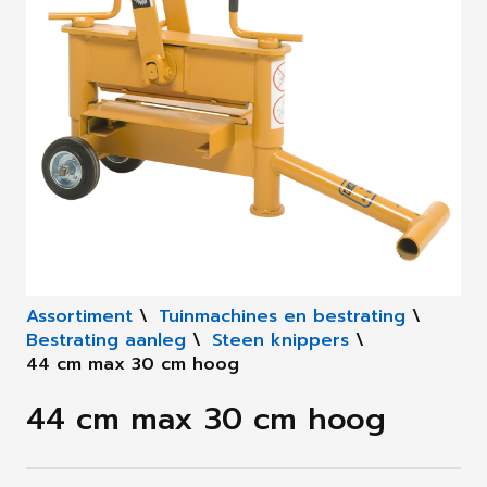
Assortiment
\
Tuinmachines en bestrating
\
Bestrating aanleg
\
Steen knippers
\
44 cm max 30 cm hoog
44 cm max 30 cm hoog