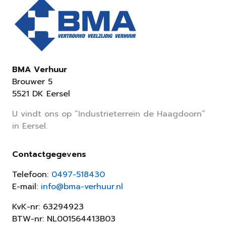
BMA Verhuur
Brouwer 5
5521 DK Eersel
U vindt ons op “Industrieterrein de Haagdoorn”
in Eersel.
Contactgegevens
Telefoon:
0497-518430
E-mail:
info@bma-verhuur.nl
KvK-nr: 63294923
BTW-nr: NL001564413B03