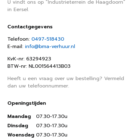
U vindt ons op “Industrieterrein de Haagdoorn”
in Eersel.
Contactgegevens
Telefoon:
0497-518430
E-mail:
info@bma-verhuur.nl
KvK-nr: 63294923
BTW-nr: NL001564413B03
Heeft u een vraag over uw bestelling? Vermeld
dan uw telefoonnummer.
Openingstijden
Maandag
07.30-17.30u
Dinsdag
07.30-17.30u
Woensdag
07.30-17.30u