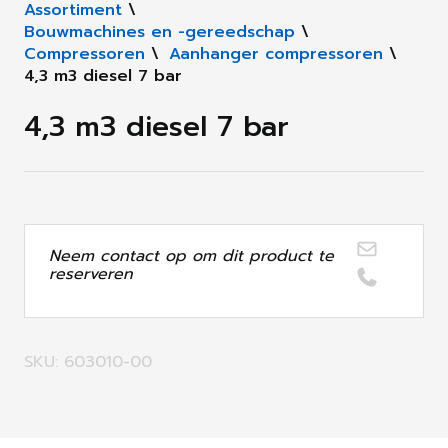
Assortiment
\
Bouwmachines en -gereedschap
\
Compressoren
\
Aanhanger compressoren
\
4,3 m3 diesel 7 bar
4,3 m3 diesel 7 bar
Neem contact op om dit product te
reserveren
SKU: 603010-00