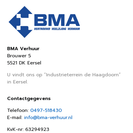
BMA Verhuur
Brouwer 5
5521 DK Eersel
U vindt ons op “Industrieterrein de Haagdoorn”
in Eersel.
Contactgegevens
Telefoon:
0497-518430
E-mail:
info@bma-verhuur.nl
KvK-nr: 63294923