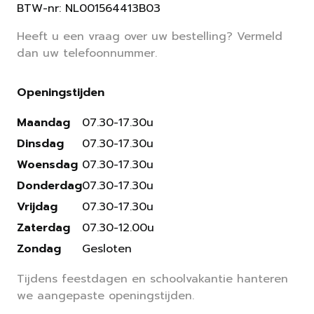
BTW-nr: NL001564413B03
Heeft u een vraag over uw bestelling? Vermeld
dan uw telefoonnummer.
Openingstijden
Maandag
07.30-17.30u
Dinsdag
07.30-17.30u
Woensdag
07.30-17.30u
Donderdag
07.30-17.30u
Vrijdag
07.30-17.30u
Zaterdag
07.30-12.00u
Zondag
Gesloten
Tijdens feestdagen en schoolvakantie hanteren
we aangepaste openingstijden.