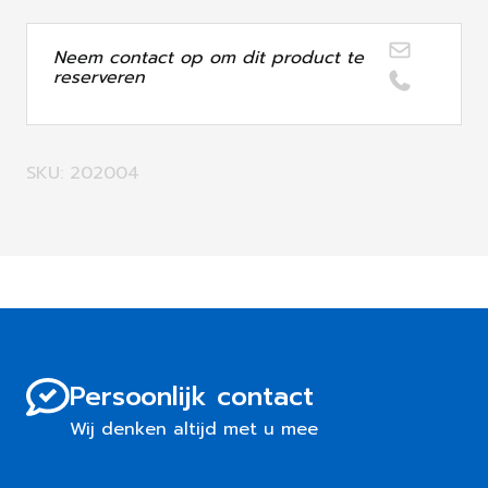
Neem contact op om dit product te
reserveren
SKU: 202004
Persoonlijk contact
Wij denken altijd met u mee