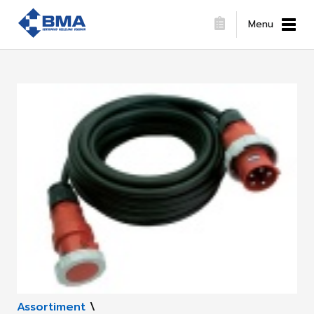
Menu
Assortiment
\