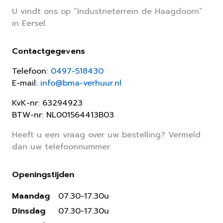
U vindt ons op “Industrieterrein de Haagdoorn”
in Eersel.
Contactgegevens
Telefoon:
0497-518430
E-mail:
info@bma-verhuur.nl
KvK-nr: 63294923
BTW-nr: NL001564413B03
Heeft u een vraag over uw bestelling? Vermeld
dan uw telefoonnummer.
Openingstijden
Maandag
07.30-17.30u
Dinsdag
07.30-17.30u