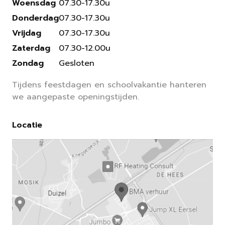
Woensdag
07.30-17.30u
Donderdag
07.30-17.30u
Vrijdag
07.30-17.30u
Zaterdag
07.30-12.00u
Zondag
Gesloten
Tijdens feestdagen en schoolvakantie hanteren
we aangepaste openingstijden.
Locatie