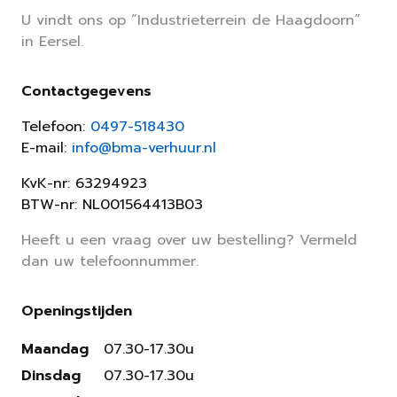
U vindt ons op “Industrieterrein de Haagdoorn”
in Eersel.
Contactgegevens
Telefoon:
0497-518430
E-mail:
info@bma-verhuur.nl
KvK-nr: 63294923
BTW-nr: NL001564413B03
Heeft u een vraag over uw bestelling? Vermeld
dan uw telefoonnummer.
Openingstijden
Maandag
07.30-17.30u
Dinsdag
07.30-17.30u