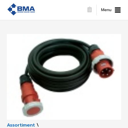
Menu
Assortiment
\