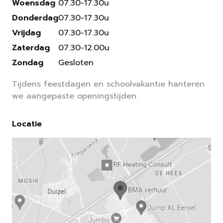
Woensdag
07.30-17.30u
Donderdag
07.30-17.30u
Vrijdag
07.30-17.30u
Zaterdag
07.30-12.00u
Zondag
Gesloten
Tijdens feestdagen en schoolvakantie hanteren
we aangepaste openingstijden.
Locatie