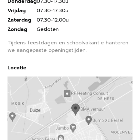
Donderdag
07.30-17.30u
Vrijdag
07.30-17.30u
Zaterdag
07.30-12.00u
Zondag
Gesloten
Tijdens feestdagen en schoolvakantie hanteren
we aangepaste openingstijden.
Locatie