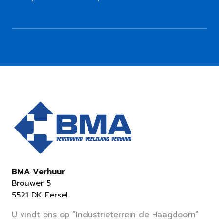
BMA Verhuur
Brouwer 5
5521 DK Eersel
U vindt ons op “Industrieterrein de Haagdoorn”