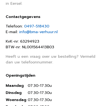
in Eersel.
Contactgegevens
Telefoon:
0497-518430
E-mail:
info@bma-verhuur.nl
KvK-nr: 63294923
BTW-nr: NL001564413B03
Heeft u een vraag over uw bestelling? Vermeld
dan uw telefoonnummer.
Openingstijden
Maandag
07.30-17.30u
Dinsdag
07.30-17.30u
Woensdag
07.30-17.30u