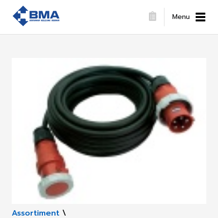
Menu
Assortiment
\