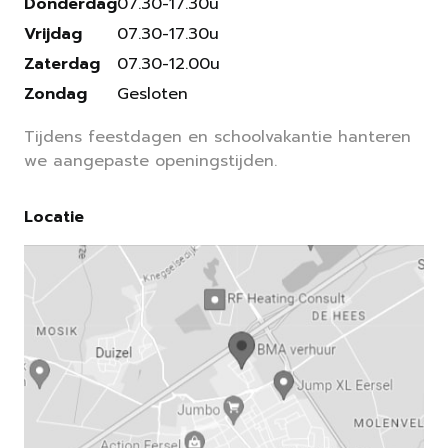
Donderdag
07.30-17.30u
Vrijdag
07.30-17.30u
Zaterdag
07.30-12.00u
Zondag
Gesloten
Tijdens feestdagen en schoolvakantie hanteren
we aangepaste openingstijden.
Locatie