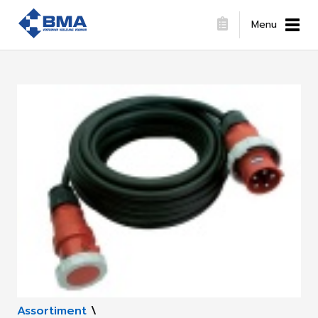
Menu
Assortiment
\