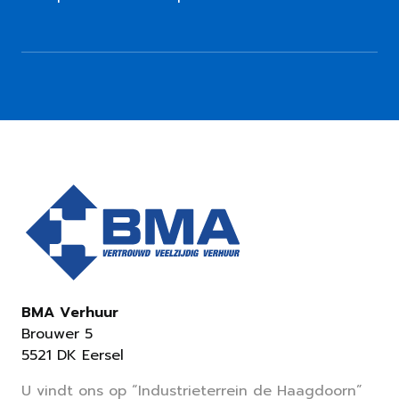
BMA Verhuur
Brouwer 5
5521 DK Eersel
U vindt ons op “Industrieterrein de Haagdoorn”