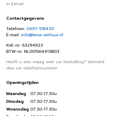
in Eersel.
Contactgegevens
Telefoon:
0497-518430
E-mail:
info@bma-verhuur.nl
KvK-nr: 63294923
BTW-nr: NL001564413B03
Heeft u een vraag over uw bestelling? Vermeld
dan uw telefoonnummer.
Openingstijden
Maandag
07.30-17.30u
Dinsdag
07.30-17.30u
Woensdag
07.30-17.30u