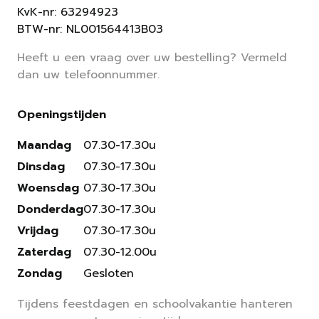
KvK-nr: 63294923
BTW-nr: NL001564413B03
Heeft u een vraag over uw bestelling? Vermeld
dan uw telefoonnummer.
Openingstijden
Maandag
07.30-17.30u
Dinsdag
07.30-17.30u
Woensdag
07.30-17.30u
Donderdag
07.30-17.30u
Vrijdag
07.30-17.30u
Zaterdag
07.30-12.00u
Zondag
Gesloten
Tijdens feestdagen en schoolvakantie hanteren