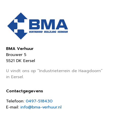
BMA Verhuur
Brouwer 5
5521 DK Eersel
U vindt ons op “Industrieterrein de Haagdoorn”
in Eersel.
Contactgegevens
Telefoon:
0497-518430
E-mail:
info@bma-verhuur.nl