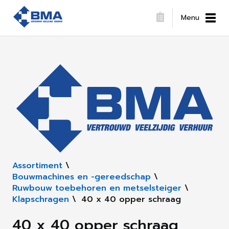
Menu
Assortiment
\
Bouwmachines en -gereedschap
\
Ruwbouw toebehoren en metselsteiger
\
Klapschragen
\
40 x 40 opper schraag
40 x 40 opper schraag