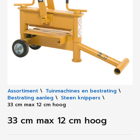
Assortiment
\
Tuinmachines en bestrating
\
Bestrating aanleg
\
Steen knippers
\
33 cm max 12 cm hoog
33 cm max 12 cm hoog