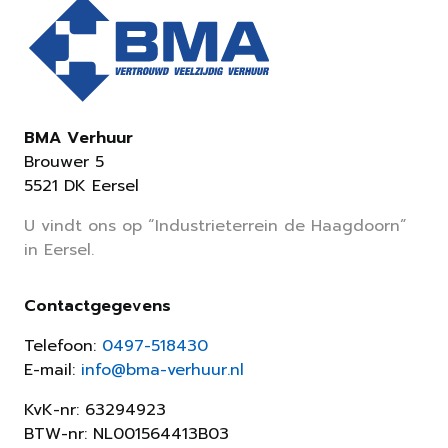
BMA Verhuur
Brouwer 5
5521 DK Eersel
U vindt ons op “Industrieterrein de Haagdoorn”
in Eersel.
Contactgegevens
Telefoon:
0497-518430
E-mail:
info@bma-verhuur.nl
KvK-nr: 63294923
BTW-nr: NL001564413B03