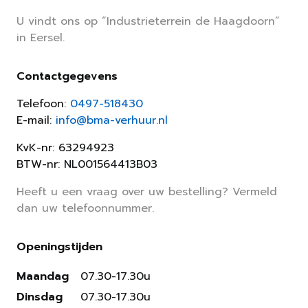
U vindt ons op “Industrieterrein de Haagdoorn”
in Eersel.
Contactgegevens
Telefoon:
0497-518430
E-mail:
info@bma-verhuur.nl
KvK-nr: 63294923
BTW-nr: NL001564413B03
Heeft u een vraag over uw bestelling? Vermeld
dan uw telefoonnummer.
Openingstijden
Maandag
07.30-17.30u
Dinsdag
07.30-17.30u