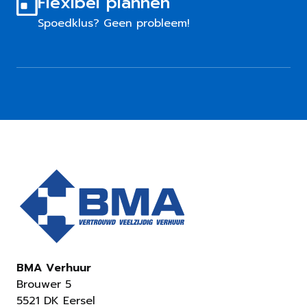
Flexibel plannen
Spoedklus? Geen probleem!
BMA Verhuur
Brouwer 5
5521 DK Eersel