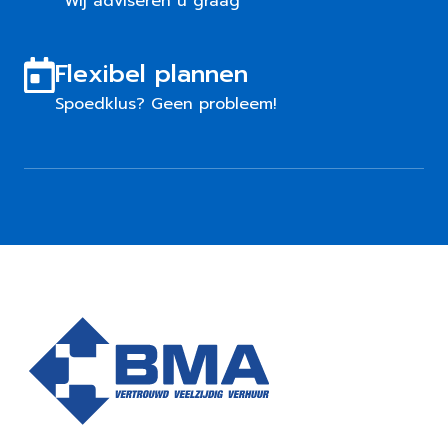
Wij adviseren u graag
Flexibel plannen
Spoedklus? Geen probleem!