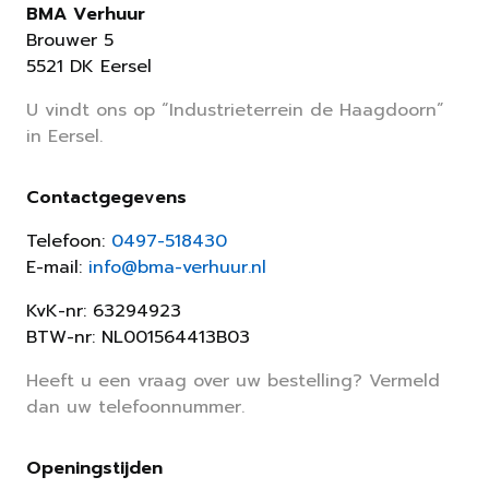
BMA Verhuur
Brouwer 5
5521 DK Eersel
U vindt ons op “Industrieterrein de Haagdoorn”
in Eersel.
Contactgegevens
Telefoon:
0497-518430
E-mail:
info@bma-verhuur.nl
KvK-nr: 63294923
BTW-nr: NL001564413B03
Heeft u een vraag over uw bestelling? Vermeld
dan uw telefoonnummer.
Openingstijden