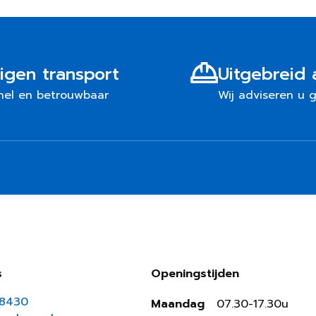
igen transport
Uitgebreid 
nel en betrouwbaar
Wij adviseren u 
s
Openingstijden
18430
Maandag
07.30-17.30u