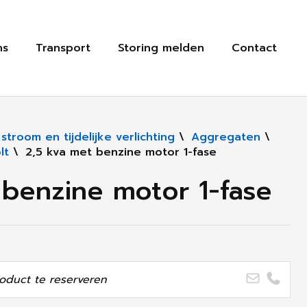
ns
Transport
Storing melden
Contact
troom en tijdelijke verlichting
\
Aggregaten
\
lt
\
2,5 kva met benzine motor 1-fase
 benzine motor 1-fase
oduct te reserveren