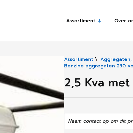
Assortiment
Over o
Assortiment
\
Aggregaten, s
Benzine aggregaten 230 vo
2,5 Kva met
Neem contact op om dit pr