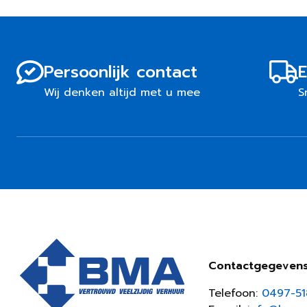
Persoonlijk contact
E
Wij denken altijd met u mee
S
Contactgegeven
Telefoon:
0497-5