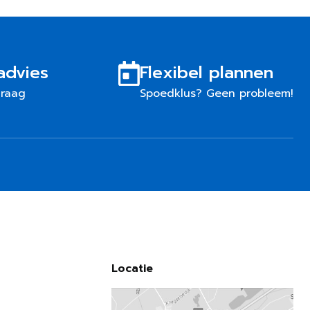
advies
Flexibel plannen
graag
Spoedklus? Geen probleem!
Locatie