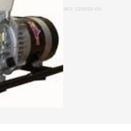
SKU: 220025-00