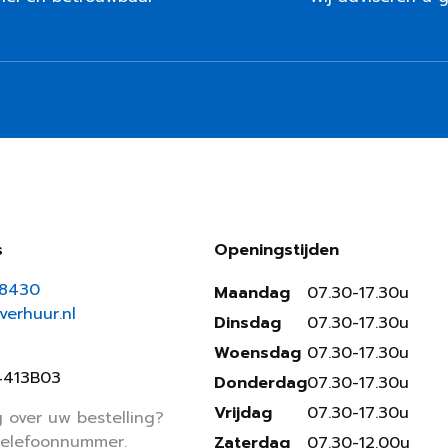
s
Openingstijden
18430
Maandag
07.30-17.30u
erhuur.nl
Dinsdag
07.30-17.30u
Woensdag
07.30-17.30u
4413B03
Donderdag
07.30-17.30u
Vrijdag
07.30-17.30u
 over uw bestelling?
telefoonnummer.
Zaterdag
07.30-12.00u