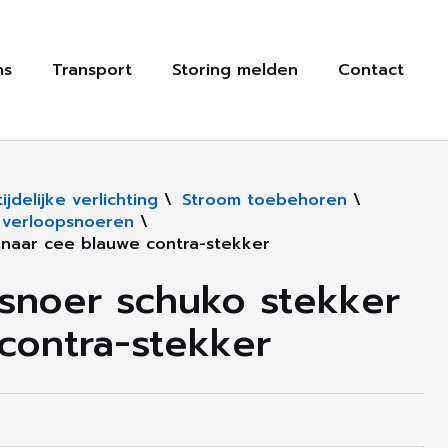
ns
Transport
Storing melden
Contact
jdelijke verlichting
\
Stroom toebehoren
\
, verloopsnoeren
\
 naar cee blauwe contra-stekker
 snoer schuko stekker
contra-stekker