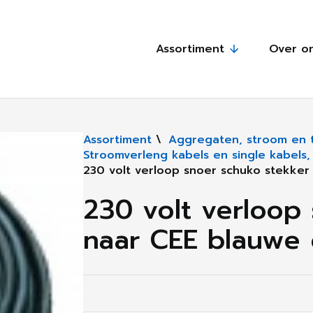
Assortiment
Over o
Assortiment
\
Aggregaten, stroom en ti
Stroomverleng kabels en single kabels
230 volt verloop snoer schuko stekker
230 volt verloop
naar CEE blauwe 