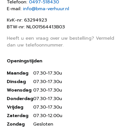
Telefoon:
0497-518430
E-mail:
info@bma-verhuur.nl
KvK-nr: 63294923
BTW-nr: NL001564413B03
Heeft u een vraag over uw bestelling? Vermeld
dan uw telefoonnummer.
Openingstijden
Maandag
07.30-17.30u
Dinsdag
07.30-17.30u
Woensdag
07.30-17.30u
Donderdag
07.30-17.30u
Vrijdag
07.30-17.30u
Zaterdag
07.30-12.00u
Zondag
Gesloten