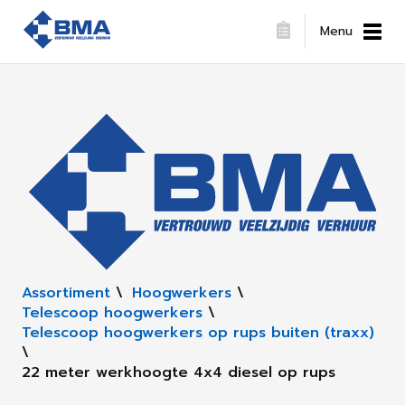
Menu
Assortiment
\
Hoogwerkers
\
Telescoop hoogwerkers
\
Telescoop hoogwerkers op rups buiten (traxx)
\
22 meter werkhoogte 4x4 diesel op rups