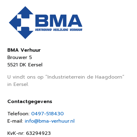
BMA Verhuur
Brouwer 5
5521 DK Eersel
U vindt ons op “Industrieterrein de Haagdoorn”
in Eersel.
Contactgegevens
Telefoon:
0497-518430
E-mail:
info@bma-verhuur.nl
KvK-nr: 63294923