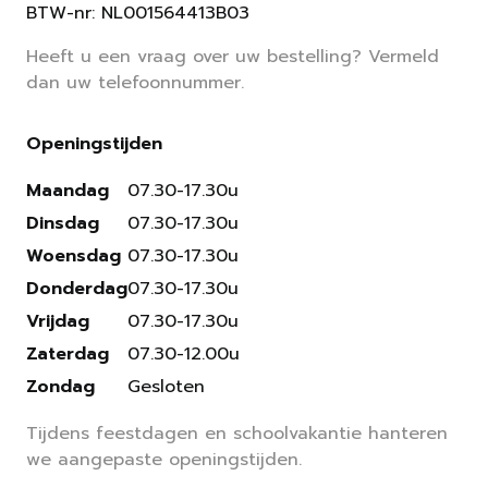
BTW-nr: NL001564413B03
Heeft u een vraag over uw bestelling? Vermeld
dan uw telefoonnummer.
Openingstijden
Maandag
07.30-17.30u
Dinsdag
07.30-17.30u
Woensdag
07.30-17.30u
Donderdag
07.30-17.30u
Vrijdag
07.30-17.30u
Zaterdag
07.30-12.00u
Zondag
Gesloten
Tijdens feestdagen en schoolvakantie hanteren
we aangepaste openingstijden.