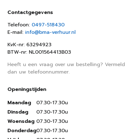
Contactgegevens
Telefoon:
0497-518430
E-mail:
info@bma-verhuur.nl
KvK-nr: 63294923
BTW-nr: NL001564413B03
Heeft u een vraag over uw bestelling? Vermeld
dan uw telefoonnummer.
Openingstijden
Maandag
07.30-17.30u
Dinsdag
07.30-17.30u
Woensdag
07.30-17.30u
Donderdag
07.30-17.30u