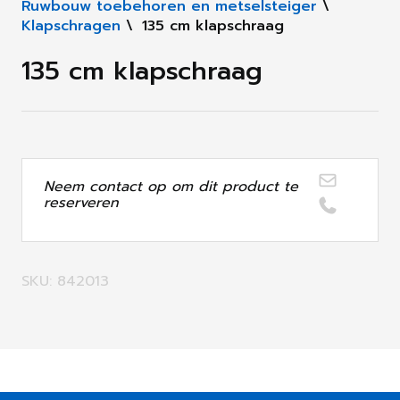
Ruwbouw toebehoren en metselsteiger
\
Klapschragen
\
135 cm klapschraag
135 cm klapschraag
Neem contact op om dit product te
reserveren
SKU: 842013