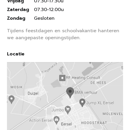
Vrijdag
07.30-17.30u
Zaterdag
07.30-12.00u
Zondag
Gesloten
Tijdens feestdagen en schoolvakantie hanteren
we aangepaste openingstijden.
Locatie