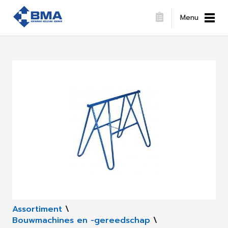
Menu
Assortiment
\
Bouwmachines en -gereedschap
\