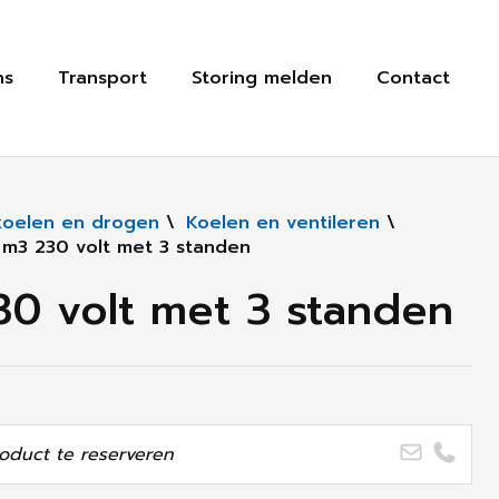
ns
Transport
Storing melden
Contact
koelen en drogen
\
Koelen en ventileren
\
m3 230 volt met 3 standen
0 volt met 3 standen
oduct te reserveren