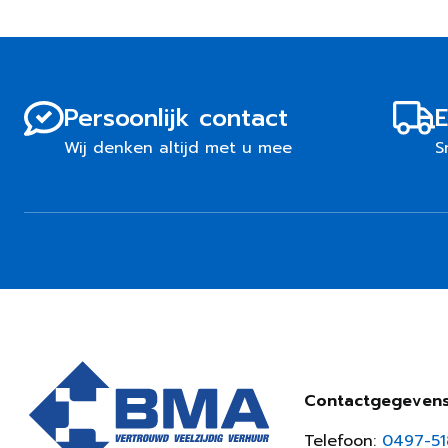
Persoonlijk contact
E
Wij denken altijd met u mee
S
Contactgegeven
Telefoon:
0497-5