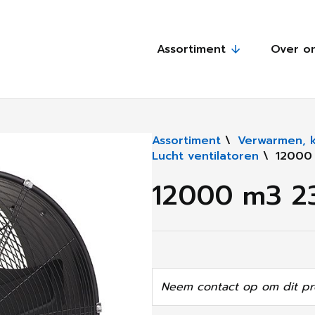
Assortiment
Over o
Assortiment
\
Verwarmen, 
Lucht ventilatoren
\
12000 
12000 m3 23
Neem contact op om dit pr