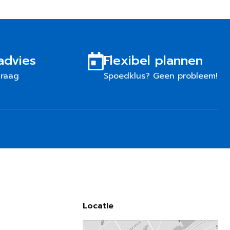
advies
Flexibel plannen
graag
Spoedklus? Geen probleem!
Locatie