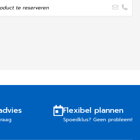
oduct te reserveren
advies
Flexibel plannen
graag
Spoedklus? Geen probleem!