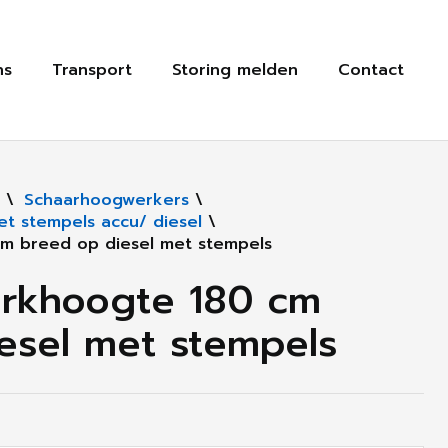
ns
Transport
Storing melden
Contact
\
Schaarhoogwerkers
\
t stempels accu/ diesel
\
m breed op diesel met stempels
erkhoogte 180 cm
esel met stempels