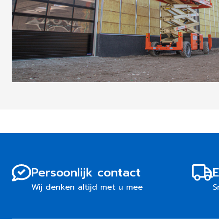
Persoonlijk contact
E
Wij denken altijd met u mee
S