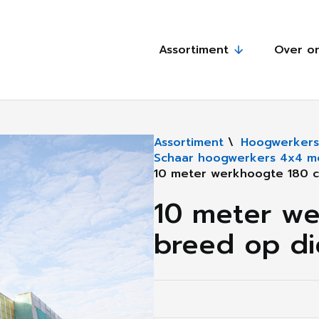
Assortiment
Over o
Assortiment
\
Hoogwerkers
Schaar hoogwerkers 4x4 me
10 meter werkhoogte 180 c
10 meter w
breed op di