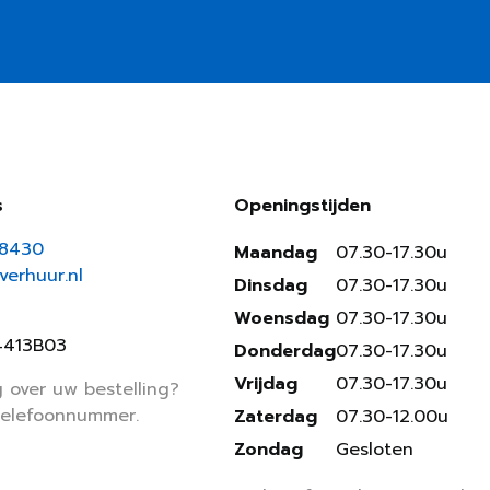
s
Openingstijden
18430
Maandag
07.30-17.30u
erhuur.nl
Dinsdag
07.30-17.30u
Woensdag
07.30-17.30u
4413B03
Donderdag
07.30-17.30u
Vrijdag
07.30-17.30u
 over uw bestelling?
telefoonnummer.
Zaterdag
07.30-12.00u
Zondag
Gesloten