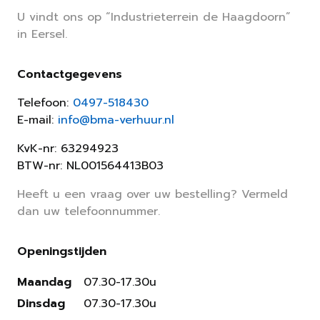
U vindt ons op “Industrieterrein de Haagdoorn”
in Eersel.
Contactgegevens
Telefoon:
0497-518430
E-mail:
info@bma-verhuur.nl
KvK-nr: 63294923
BTW-nr: NL001564413B03
Heeft u een vraag over uw bestelling? Vermeld
dan uw telefoonnummer.
Openingstijden
Maandag
07.30-17.30u
Dinsdag
07.30-17.30u