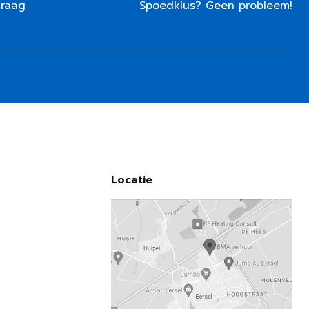
graag
Spoedklus? Geen probleem!
Locatie