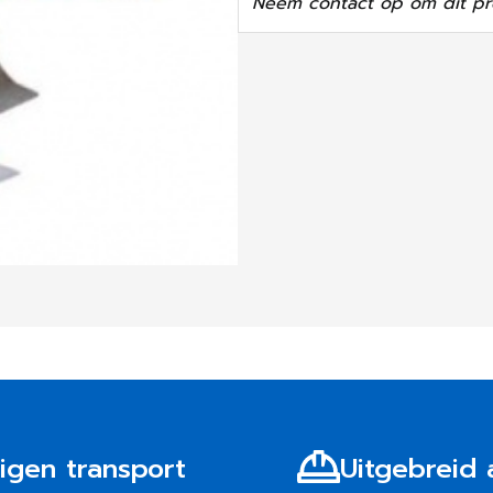
Neem contact op om dit pr
igen transport
Uitgebreid 