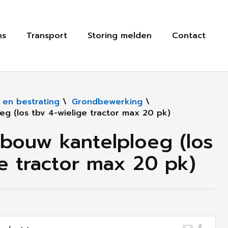
ns
Transport
Storing melden
Contact
 en bestrating
\
Grondbewerking
\
eg (los tbv 4-wielige tractor max 20 pk)
nbouw kantelploeg (los
e tractor max 20 pk)