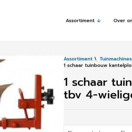
Assortiment
Over o
Assortiment
\
Tuinmachines
1 schaar tuinbouw kantelplo
1 schaar tui
tbv 4-wielig