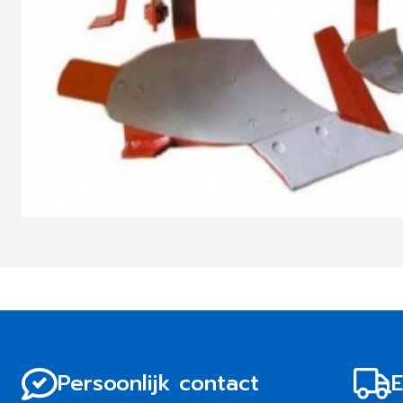
Persoonlijk contact
E